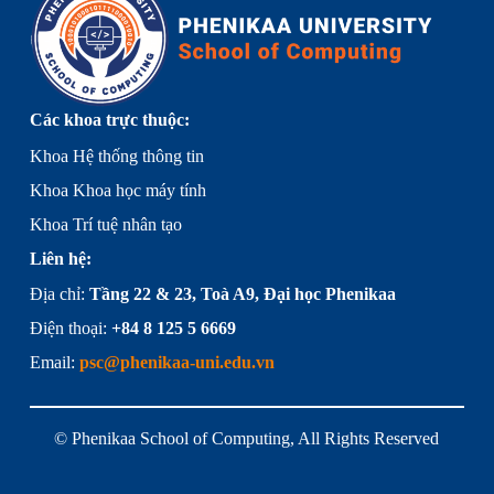
Các khoa trực thuộc:
Khoa Hệ thống thông tin
Khoa Khoa học máy tính
Khoa Trí tuệ nhân tạo
Liên hệ:
Địa chỉ:
Tầng 22 & 23, Toà A9, Đại học Phenikaa
Điện thoại:
+84 8 125 5 6669
Email:
psc@phenikaa-uni.edu.vn
© Phenikaa School of Computing, All Rights Reserved